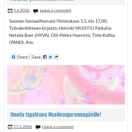
5.6.2026
Leave a comment
Suomen Sosiaalifoorumi Yleiskokous 5.5. klo 17.00,
Työväenliikkeen kirjasto, Helsinki MUISTIO Paikalla:
Natalia Baer (HYVA), Olli-Pekka Haavisto, Timo Kulhia
(PAND), Anu
Ilmoita tapahtuma Maailmanparannuspäiville!
11.5.2026
Leave a comment