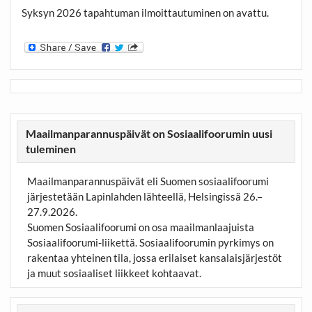
Syksyn 2026 tapahtuman ilmoittautuminen on avattu.
Maailmanparannuspäivät on Sosiaalifoorumin uusi
tuleminen
Maailmanparannuspäivät eli Suomen sosiaalifoorumi
järjestetään Lapinlahden lähteellä, Helsingissä 26.–
27.9.2026.
Suomen Sosiaalifoorumi on osa maailmanlaajuista
Sosiaalifoorumi-liikettä. Sosiaalifoorumin pyrkimys on
rakentaa yhteinen tila, jossa erilaiset kansalaisjärjestöt
ja muut sosiaaliset liikkeet kohtaavat.