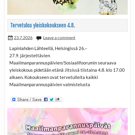
Tervetuloa yleiskokoukseen 4.8.
23.7.2026
Leave a comment
Lapinlahden Lähteellä, Helsingissä 26.–
27.9. järjestettävien
Maailmanparannuspäivien/Sosiaalifoorumin seuraava
yleiskokous pidetään etänä Jitsissä tiistaina 4.8. klo 17.00
alkaen. Kokoukseen ovat tervetulleita kaikki
Maailmanparannuspäivien valmistelusta