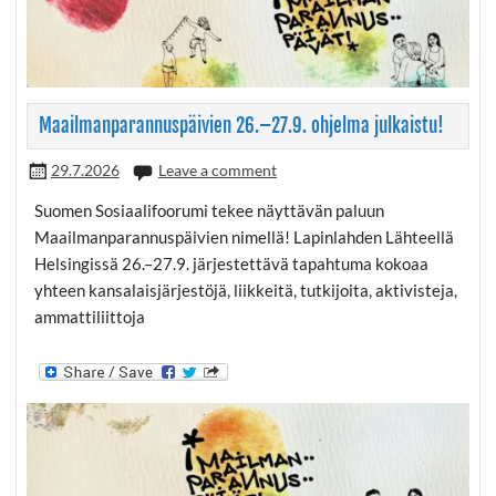
Maailmanparannuspäivien 26.–27.9. ohjelma julkaistu!
29.7.2026
Leave a comment
Suomen Sosiaalifoorumi tekee näyttävän paluun
Maailmanparannuspäivien nimellä! Lapinlahden Lähteellä
Helsingissä 26.–27.9. järjestettävä tapahtuma kokoaa
yhteen kansalaisjärjestöjä, liikkeitä, tutkijoita, aktivisteja,
ammattiliittoja