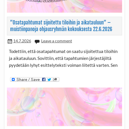
”Osatapahtumat sijoitettu tiloihin ja aikatauluun” –
muistiinpanoja ohjausryhmän kokouksesta 22.6.2026
14.7.2026
Leave a comment
Todettiin, että osatapahtumat on saatu sijoitettua tiloihin
ja aikatauluun. Sovittiin, että tapahtumien järjestäjiltä
pyydetään lyhyt esittelyteksti voiman liitettä varten. Sen