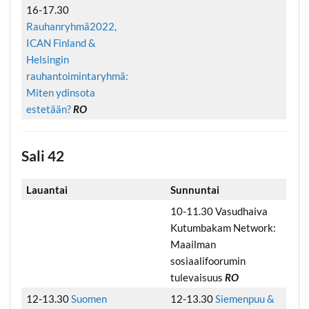
16-17.30
Rauhanryhmä2022,
ICAN Finland &
Helsingin
rauhantoimintaryhmä:
Miten ydinsota
estetään?
RO
Sali 42
Lauantai
Sunnuntai
10-11.30 Vasudhaiva
Kutumbakam Network:
Maailman
sosiaalifoorumin
tulevaisuus
RO
12-13.30
Suomen
12-13.30
Siemenpuu &