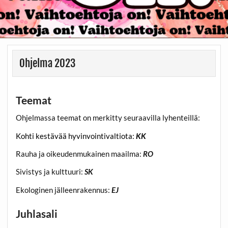
Ohjelma 2023
Teemat
Ohjelmassa teemat on merkitty seuraavilla lyhenteillä:
Kohti kestävää hyvinvointivaltiota:
KK
Rauha ja oikeudenmukainen maailma:
RO
Sivistys ja kulttuuri:
SK
Ekologinen jälleenrakennus:
EJ
Juhlasali