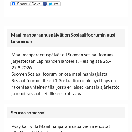
Maailmanparannuspäivät on Sosiaalifoorumin uusi
tuleminen
Maailmanparannuspäivät eli Suomen sosiaalifoorumi
järjestetään Lapinlahden lähteellä, Helsingissä 26.–
27.9.2026.
Suomen Sosiaalifoorumi on osa maailmanlaajuista
Sosiaalifoorumi-liikettä. Sosiaalifoorumin pyrkimys on
rakentaa yhteinen tila, jossa erilaiset kansalaisjärjestöt
ja muut sosiaaliset liikkeet kohtaavat.
Seuraa somessa!
Pysy kärryillä Maailmanparannuspäivien menosta!