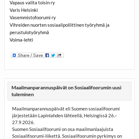
Vapaus valita toisin ry
Varis Helsinki
Vasemmistofoorumi ry
Vihreiden nuorten sosiaalipoliittinen työryhmä ja
perustulotyöryhmä
Voima-lehti
Maailmanparannuspäivät on Sosiaalifoorumin uusi
tuleminen
Maailmanparannuspäivät eli Suomen sosiaalifoorumi
järjestetään Lapinlahden lähteellä, Helsingissä 26.–
27.9.2026.
Suomen Sosiaalifoorumi on osa maailmanlaajuista
Sosiaalifoorumi-liikettä. Sosiaalifoorumin pyrkimys on