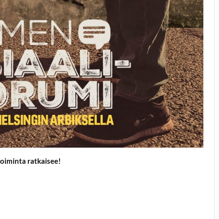
oiminta ratkaisee!