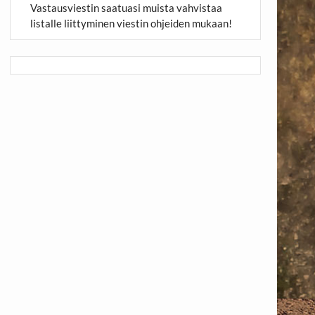
Vastausviestin saatuasi muista vahvistaa
listalle liittyminen viestin ohjeiden mukaan!