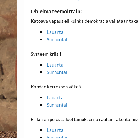
Ohjelma teemoittain:
Katoava vapaus eli kuinka demokratia vallataan taka
Lauantai
Sunnuntai
Systeemikriisi!
Lauantai
Sunnuntai
Kahden kerroksen väkeä
Lauantai
Sunnuntai
Erilaisen pelosta luottamuksen ja rauhan rakentami
Lauantai
Sunnuntai