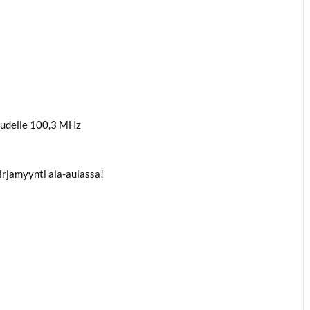
uudelle 100,3 MHz
rjamyynti ala-aulassa!