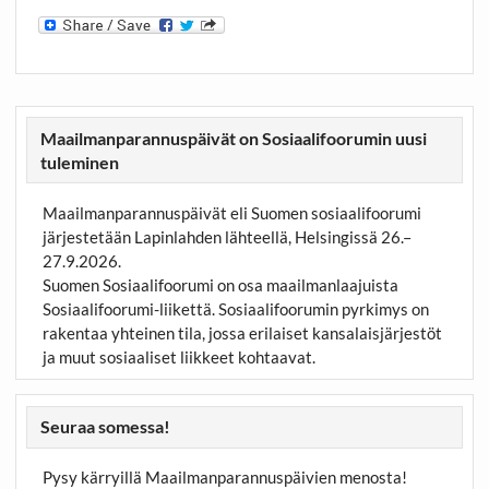
Maailmanparannuspäivät on Sosiaalifoorumin uusi
tuleminen
Maailmanparannuspäivät eli Suomen sosiaalifoorumi
järjestetään Lapinlahden lähteellä, Helsingissä 26.–
27.9.2026.
Suomen Sosiaalifoorumi on osa maailmanlaajuista
Sosiaalifoorumi-liikettä. Sosiaalifoorumin pyrkimys on
rakentaa yhteinen tila, jossa erilaiset kansalaisjärjestöt
ja muut sosiaaliset liikkeet kohtaavat.
Seuraa somessa!
Pysy kärryillä Maailmanparannuspäivien menosta!