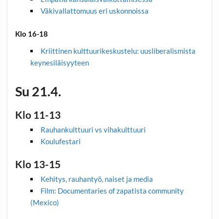
Väkivallattomuus eri uskonnoissa
Klo 16-18
Kriittinen kulttuurikeskustelu: uusliberalismista
keynesiläisyyteen
Su 21.4.
Klo 11-13
Rauhankulttuuri vs vihakulttuuri
Koulufestari
Klo 13-15
Kehitys, rauhantyö, naiset ja media
Film: Documentaries of zapatista community
(Mexico)