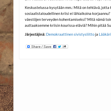
Keskustelussa kysytään mm.: Mitä on tehtävä, jotta t
sosiaalistaloudellinen kriisi ei lähiaikoina korjaannu?
väestöjen terveyden kohentamiseksi? Mitä nämä toi
auttaaksemme kriisin kourissa eläviä? Mihin pitää 
Järjestäjinä:
Demokraattinen sivistysliitto
ja
Lääkäri