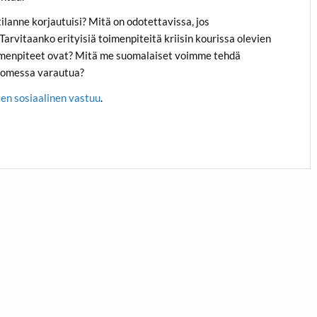
ilanne korjautuisi? Mitä on odotettavissa, jos
 Tarvitaanko erityisiä toimenpiteitä kriisin kourissa olevien
menpiteet ovat? Mitä me suomalaiset voimme tehdä
Suomessa varautua?
en sosiaalinen vastuu
.