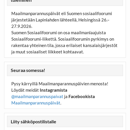
Maailmanparannuspäivät eli Suomen sosiaalifoorumi
järjestetään Lapinlahden lähteellä, Helsingissä 26.–
27.9.2026.
Suomen Sosiaalifoorumi on osa maailmanlaajuista
Sosiaalifoorumi-liikettä. Sosiaalifoorumin pyrkimys on
rakentaa yhteinen tila, jossa erilaiset kansalaisjärjestöt
ja muut sosiaaliset liikkeet kohtaavat.
Seuraa somessa!
Pysy kärryillä Maailmanparannuspäivien menosta!
Löydät meidät
Instagramista
@maailmanparannuspaivat
ja
Facebookista
Maailmanparannuspäivät
.
Liity sähköpostilistalle