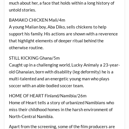
much about her, a face that holds within a long history of
untold stories.
BAMAKO CHICKEN Mali/4m
A young Malian boy, Aba Diko, sells chickens to help
support his family. His actions are shown with a reverence
that highlight elements of deeper ritual behind the
otherwise routine.
STILL KICKING Ghana/5m
Caught up in a challenging world, Lucky Animaly a 23-year-
old Ghanaian, born with disability (leg deformity) he is a
multi-talented and an energetic young man who plays
soccer with an able-bodied soccer team.
HOME OF HEART Finland/Namibia/26m
Home of Heart tells a story of urbanized Namibians who
miss their childhood homes in the harsh environment of
North-Central Namibia.
Apart from the screening, some of the film producers are