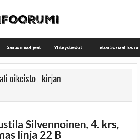
t / Suomen Sosiaalifoorum
ellä, Helsingissä 26.–27.9.2026
Saapumisohjeet
Yhteystiedot
Tietoa Sosiaalifooru
li oikeisto -kirjan
tila Silvennoinen, 4. krs,
as linja 22 B