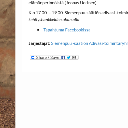
elämänperinnöistä (Joonas Uotinen)
Klo 17.00. – 19.00. Siemenpuu-säätiön adivasi -toi
kehityshankkeiden uhan alla
Tapahtuma Facebookissa
Järjestäjät:
Siemenpuu -säätiön Adivasi-toimintary