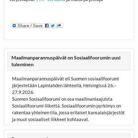
Maailmanparannuspäivät on Sosiaalifoorumin uusi
tuleminen
Maailmanparannuspäivät eli Suomen sosiaalifoorumi
järjestetään Lapinlahden lähteellä, Helsingissä 26.–
27.9.2026.
Suomen Sosiaalifoorumi on osa maailmanlaajuista
Sosiaalifoorumi-liikettä. Sosiaalifoorumin pyrkimys on
rakentaa yhteinen tila, jossa erilaiset kansalaisjärjestöt
ja muut sosiaaliset liikkeet kohtaavat.