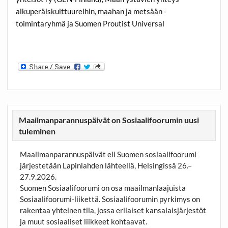
alkuperäiskulttuureihin, maahan ja metsään -
toimintaryhmä ja Suomen Proutist Universal
Maailmanparannuspäivät on Sosiaalifoorumin uusi
tuleminen
Maailmanparannuspäivät eli Suomen sosiaalifoorumi
järjestetään Lapinlahden lähteellä, Helsingissä 26.–
27.9.2026.
Suomen Sosiaalifoorumi on osa maailmanlaajuista
Sosiaalifoorumi-liikettä. Sosiaalifoorumin pyrkimys on
rakentaa yhteinen tila, jossa erilaiset kansalaisjärjestöt
ja muut sosiaaliset liikkeet kohtaavat.