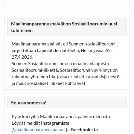
Maailmanparannuspäivät on Sosiaalifoorumin uusi
tuleminen
Maailmanparannuspäivät eli Suomen sosiaalifoorumi
järjestetään Lapinlahden lähteellä, Helsingissä 26.–
27.9.2026.
Suomen Sosiaalifoorumi on osa maailmanlaajuista
Sosiaalifoorumi-liikettä. Sosiaalifoorumin pyrkimys on
rakentaa yhteinen tila, jossa erilaiset kansalaisjärjestöt
ja muut sosiaaliset liikkeet kohtaavat.
Seuraa somessa!
Pysy kärryillä Maailmanparannuspäivien menosta!
Löydät meidät
Instagramista
@maailmanparannuspaivat
ja
Facebookista