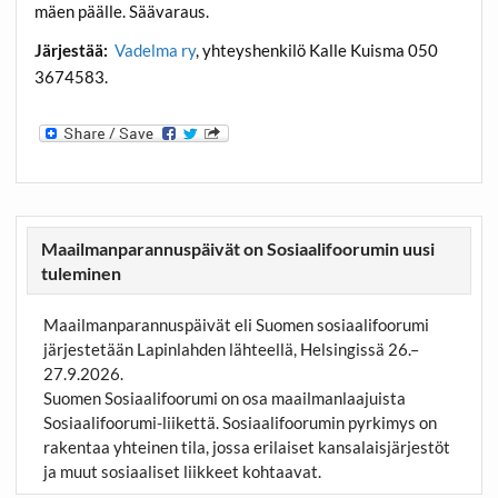
mäen päälle. Säävaraus.
Järjestää:
Vadelma ry
, yhteyshenkilö Kalle Kuisma 050
3674583.
Maailmanparannuspäivät on Sosiaalifoorumin uusi
tuleminen
Maailmanparannuspäivät eli Suomen sosiaalifoorumi
järjestetään Lapinlahden lähteellä, Helsingissä 26.–
27.9.2026.
Suomen Sosiaalifoorumi on osa maailmanlaajuista
Sosiaalifoorumi-liikettä. Sosiaalifoorumin pyrkimys on
rakentaa yhteinen tila, jossa erilaiset kansalaisjärjestöt
ja muut sosiaaliset liikkeet kohtaavat.