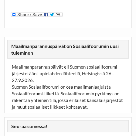
Maailmanparannuspäivät on Sosiaalifoorumin uusi
tuleminen
Maailmanparannuspäivät eli Suomen sosiaalifoorumi
järjestetään Lapinlahden lähteellä, Helsingissä 26.–
27.9.2026.
Suomen Sosiaalifoorumi on osa maailmanlaajuista
Sosiaalifoorumi-liikettä. Sosiaalifoorumin pyrkimys on
rakentaa yhteinen tila, jossa erilaiset kansalaisjärjestöt
ja muut sosiaaliset liikkeet kohtaavat.
Seuraa somessa!