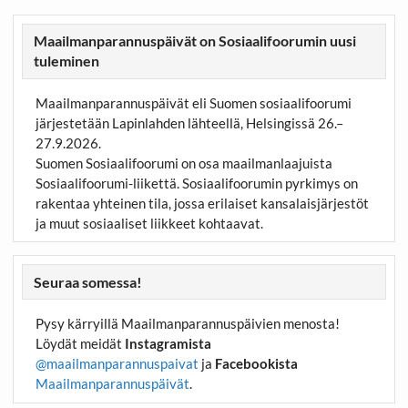
Maailmanparannuspäivät on Sosiaalifoorumin uusi
tuleminen
Maailmanparannuspäivät eli Suomen sosiaalifoorumi
järjestetään Lapinlahden lähteellä, Helsingissä 26.–
27.9.2026.
Suomen Sosiaalifoorumi on osa maailmanlaajuista
Sosiaalifoorumi-liikettä. Sosiaalifoorumin pyrkimys on
rakentaa yhteinen tila, jossa erilaiset kansalaisjärjestöt
ja muut sosiaaliset liikkeet kohtaavat.
Seuraa somessa!
Pysy kärryillä Maailmanparannuspäivien menosta!
Löydät meidät
Instagramista
@maailmanparannuspaivat
ja
Facebookista
Maailmanparannuspäivät
.