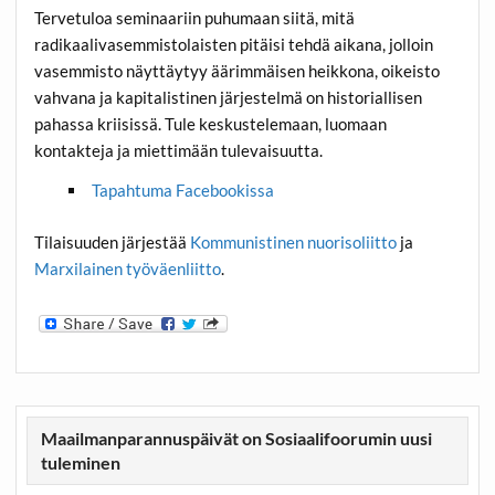
Tervetuloa seminaariin puhumaan siitä, mitä
radikaalivasemmistolaisten pitäisi tehdä aikana, jolloin
vasemmisto näyttäytyy äärimmäisen heikkona, oikeisto
vahvana ja kapitalistinen järjestelmä on historiallisen
pahassa kriisissä. Tule keskustelemaan, luomaan
kontakteja ja miettimään tulevaisuutta.
Tapahtuma Facebookissa
Tilaisuuden järjestää
Kommunistinen nuorisoliitto
ja
Marxilainen työväenliitto
.
Maailmanparannuspäivät on Sosiaalifoorumin uusi
tuleminen