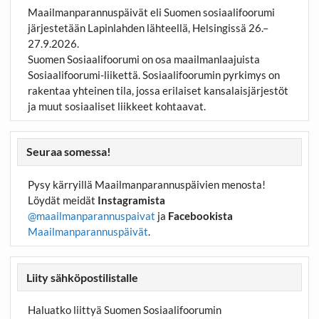
Maailmanparannuspäivät eli Suomen sosiaalifoorumi
järjestetään Lapinlahden lähteellä, Helsingissä 26.–
27.9.2026.
Suomen Sosiaalifoorumi on osa maailmanlaajuista
Sosiaalifoorumi-liikettä. Sosiaalifoorumin pyrkimys on
rakentaa yhteinen tila, jossa erilaiset kansalaisjärjestöt
ja muut sosiaaliset liikkeet kohtaavat.
Seuraa somessa!
Pysy kärryillä Maailmanparannuspäivien menosta!
Löydät meidät
Instagramista
@maailmanparannuspaivat
ja
Facebookista
Maailmanparannuspäivät
.
Liity sähköpostilistalle
Haluatko liittyä Suomen Sosiaalifoorumin