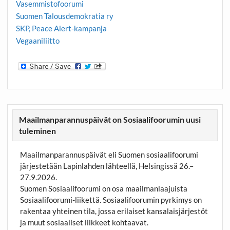
Vasemmistofoorumi
Suomen Talousdemokratia ry
SKP, Peace Alert-kampanja
Vegaaniliitto
Maailmanparannuspäivät on Sosiaalifoorumin uusi
tuleminen
Maailmanparannuspäivät eli Suomen sosiaalifoorumi
järjestetään Lapinlahden lähteellä, Helsingissä 26.–
27.9.2026.
Suomen Sosiaalifoorumi on osa maailmanlaajuista
Sosiaalifoorumi-liikettä. Sosiaalifoorumin pyrkimys on
rakentaa yhteinen tila, jossa erilaiset kansalaisjärjestöt
ja muut sosiaaliset liikkeet kohtaavat.