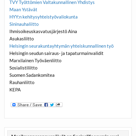
TVY Työttömien Valtakunnallinen Yhdistys
Maan Ystävät
HYY:n kehitysyhteistyövaliokunta
Sininauhaliitto
Ihmisoikeuskasvatusjärjestö Aina
Asukasliitto
Helsingin seurakuntayhtymän yhteiskunnallinen työ
Helsingin seudun sairaus- ja tapaturmainvalidit
Marxilainen Työväenliitto
Sosialistiliitto
Suomen Sadankomitea
Rauhanliitto
KEPA