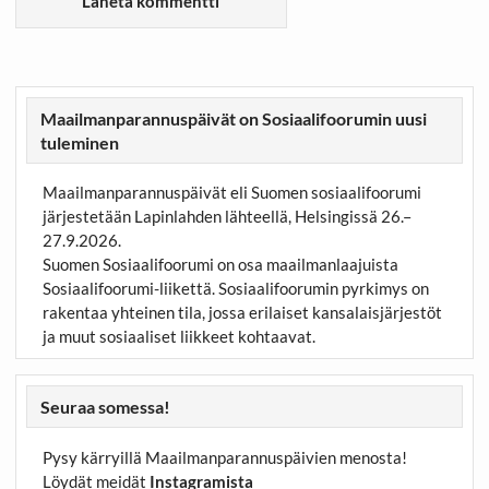
Maailmanparannuspäivät on Sosiaalifoorumin uusi
tuleminen
Maailmanparannuspäivät eli Suomen sosiaalifoorumi
järjestetään Lapinlahden lähteellä, Helsingissä 26.–
27.9.2026.
Suomen Sosiaalifoorumi on osa maailmanlaajuista
Sosiaalifoorumi-liikettä. Sosiaalifoorumin pyrkimys on
rakentaa yhteinen tila, jossa erilaiset kansalaisjärjestöt
ja muut sosiaaliset liikkeet kohtaavat.
Seuraa somessa!
Pysy kärryillä Maailmanparannuspäivien menosta!
Löydät meidät
Instagramista