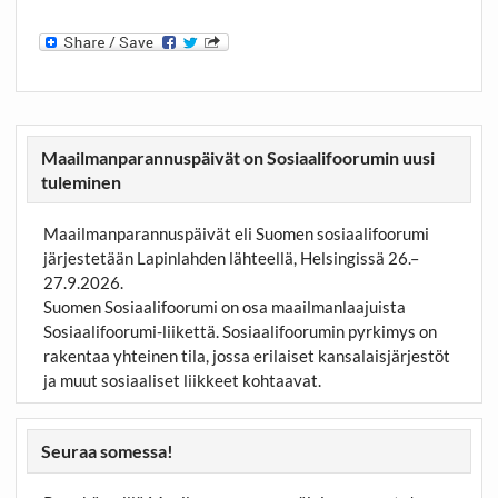
Maailmanparannuspäivät on Sosiaalifoorumin uusi
tuleminen
Maailmanparannuspäivät eli Suomen sosiaalifoorumi
järjestetään Lapinlahden lähteellä, Helsingissä 26.–
27.9.2026.
Suomen Sosiaalifoorumi on osa maailmanlaajuista
Sosiaalifoorumi-liikettä. Sosiaalifoorumin pyrkimys on
rakentaa yhteinen tila, jossa erilaiset kansalaisjärjestöt
ja muut sosiaaliset liikkeet kohtaavat.
Seuraa somessa!