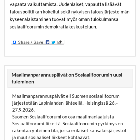
vapaata vaikuttamista. Uudenlaiset, vapautta lisäävät
talouspolitiikan kokeilut sekä nykyisen talousjärjestelmän
kyseenalaistaminen tuovat myös oman tulokulmansa
sosiaalifoorumin demokratiakeskusteluun.
Maailmanparannuspäivät on Sosiaalifoorumin uusi
tuleminen
Maailmanparannuspäivät eli Suomen sosiaalifoorumi
järjestetään Lapinlahden lähteellä, Helsingissä 26.–
27.9.2026.
Suomen Sosiaalifoorumi on osa maailmanlaajuista
Sosiaalifoorumi-liikettä. Sosiaalifoorumin pyrkimys on
rakentaa yhteinen tila, jossa erilaiset kansalaisjärjestöt
ja muut sosiaaliset liikkeet kohtaavat.