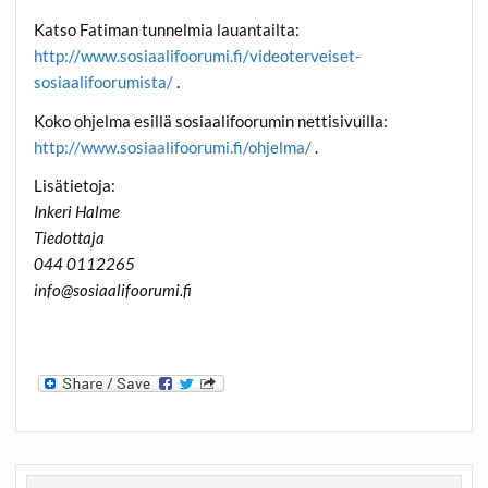
Katso Fatiman tunnelmia lauantailta:
http://www.sosiaalifoorumi.fi/videoterveiset-
sosiaalifoorumista/
.
Koko ohjelma esillä sosiaalifoorumin nettisivuilla:
http://www.sosiaalifoorumi.fi/ohjelma/
.
Lisätietoja:
Inkeri Halme
Tiedottaja
044 0112265
info@sosiaalifoorumi.fi