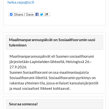
helka.repo@tsl.fi
Maailmanparannuspäivät on Sosiaalifoorumin uusi
tuleminen
Maailmanparannuspäivät eli Suomen sosiaalifoorumi
järjestetään Lapinlahden lähteellä, Helsingissä 26.–
27.9.2026.
Suomen Sosiaalifoorumi on osa maailmanlaajuista
Sosiaalifoorumi-liikettä. Sosiaalifoorumin pyrkimys on
rakentaa yhteinen tila, jossa erilaiset kansalaisjärjestöt
ja muut sosiaaliset liikkeet kohtaavat.
Seuraa somessa!