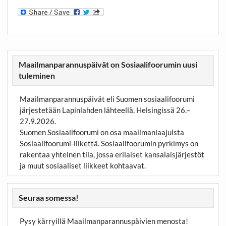
Maailmanparannuspäivät on Sosiaalifoorumin uusi
tuleminen
Maailmanparannuspäivät eli Suomen sosiaalifoorumi
järjestetään Lapinlahden lähteellä, Helsingissä 26.–
27.9.2026.
Suomen Sosiaalifoorumi on osa maailmanlaajuista
Sosiaalifoorumi-liikettä. Sosiaalifoorumin pyrkimys on
rakentaa yhteinen tila, jossa erilaiset kansalaisjärjestöt
ja muut sosiaaliset liikkeet kohtaavat.
Seuraa somessa!
Pysy kärryillä Maailmanparannuspäivien menosta!