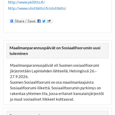
http://www.ykliitto.fi/
http://www.siistibiitsi.fi/siistibiitsi
Maailmanparannuspäivät on Sosiaalifoorumin uusi
tuleminen
Maailmanparannuspäivät eli Suomen sosiaalifoorumi
järjestetään Lapinlahden lähteellä, Helsingissä 26.–
27.9.2026.
Suomen Sosiaalifoorumi on osa maailmanlaajuista
Sosiaalifoorumi-liikettä. Sosiaalifoorumin pyrkimys on
rakentaa yhteinen tila, jossa erilaiset kansalaisjärjestöt
ja muut sosiaaliset liikkeet kohtaavat.