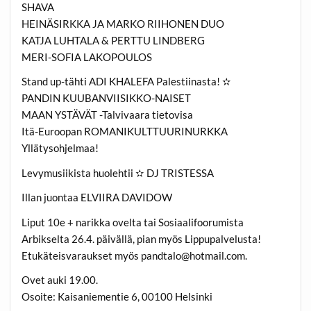
SHAVA
HEINÄSIRKKA JA MARKO RIIHONEN DUO
KATJA LUHTALA & PERTTU LINDBERG
MERI-SOFIA LAKOPOULOS
Stand up-tähti ADI KHALEFA Palestiinasta! ✫
PANDIN KUUBANVIISIKKO-NAISET
MAAN YSTÄVÄT -Talvivaara tietovisa
Itä-Euroopan ROMANIKULTTUURINURKKA
Yllätysohjelmaa!
Levymusiikista huolehtii ✫ DJ TRISTESSA
Illan juontaa ELVIIRA DAVIDOW
Liput 10e + narikka ovelta tai Sosiaalifoorumista
Arbikselta 26.4. päivällä, pian myös Lippupalvelusta!
Etukäteisvaraukset myös pandtalo@hotmail.com.
Ovet auki 19.00.
Osoite: Kaisaniementie 6, 00100 Helsinki