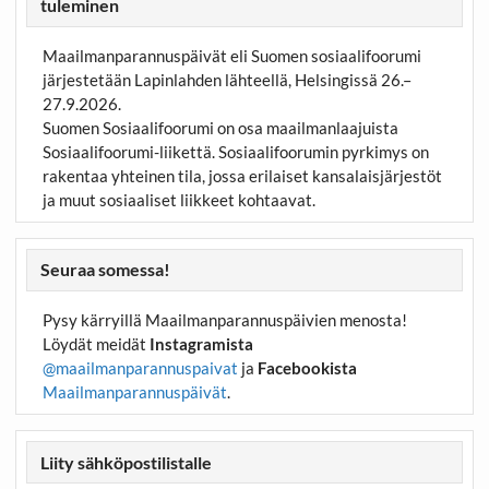
tuleminen
Maailmanparannuspäivät eli Suomen sosiaalifoorumi
järjestetään Lapinlahden lähteellä, Helsingissä 26.–
27.9.2026.
Suomen Sosiaalifoorumi on osa maailmanlaajuista
Sosiaalifoorumi-liikettä. Sosiaalifoorumin pyrkimys on
rakentaa yhteinen tila, jossa erilaiset kansalaisjärjestöt
ja muut sosiaaliset liikkeet kohtaavat.
Seuraa somessa!
Pysy kärryillä Maailmanparannuspäivien menosta!
Löydät meidät
Instagramista
@maailmanparannuspaivat
ja
Facebookista
Maailmanparannuspäivät
.
Liity sähköpostilistalle