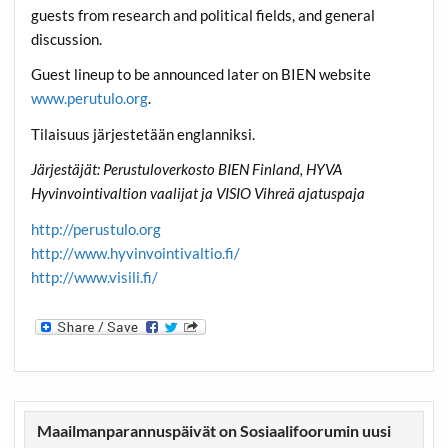
guests from research and political fields, and general
discussion.
Guest lineup to be announced later on BIEN website
www.perutulo.org
.
Tilaisuus järjestetään englanniksi.
Järjestäjät: Perustuloverkosto BIEN Finland, HYVA
Hyvinvointivaltion vaalijat ja VISIO Vihreä ajatuspaja
http://perustulo.org
http://www.hyvinvointivaltio.fi/
http://www.visili.fi/
Maailmanparannuspäivät on Sosiaalifoorumin uusi