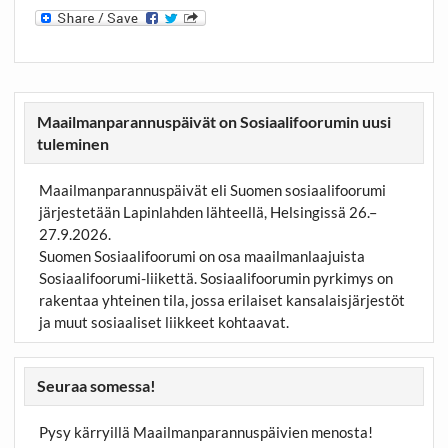
Maailmanparannuspäivät on Sosiaalifoorumin uusi
tuleminen
Maailmanparannuspäivät eli Suomen sosiaalifoorumi
järjestetään Lapinlahden lähteellä, Helsingissä 26.–
27.9.2026.
Suomen Sosiaalifoorumi on osa maailmanlaajuista
Sosiaalifoorumi-liikettä. Sosiaalifoorumin pyrkimys on
rakentaa yhteinen tila, jossa erilaiset kansalaisjärjestöt
ja muut sosiaaliset liikkeet kohtaavat.
Seuraa somessa!
Pysy kärryillä Maailmanparannuspäivien menosta!