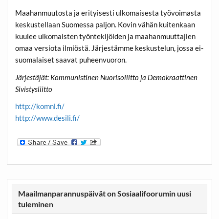
Maahanmuutosta ja erityisesti ulkomaisesta työvoimasta
keskustellaan Suomessa paljon. Kovin vähän kuitenkaan
kuulee ulkomaisten työntekijöiden ja maahanmuuttajien
omaa versiota ilmiöstä. Järjestämme keskustelun, jossa ei-
suomalaiset saavat puheenvuoron.
Järjestäjät: Kommunistinen Nuorisoliitto ja Demokraattinen
Sivistysliitto
http://komnl.fi/
http://www.desili.fi/
Maailmanparannuspäivät on Sosiaalifoorumin uusi
tuleminen