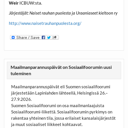
Weir
ICBUW:sta.
Järjestäjät: Naiset rauhan puolesta ja Uraaniaseet kieltoon ry
http://www.naisetrauhanpuolesta.org/
Maailmanparannuspäivät on Sosiaalifoorumin uusi
tuleminen
Maailmanparannuspäivät eli Suomen sosiaalifoorumi
järjestetään Lapinlahden lähteellä, Helsingissä 26.–
27.9.2026.
Suomen Sosiaalifoorumi on osa maailmanlaajuista
Sosiaalifoorumi-liikettä. Sosiaalifoorumin pyrkimys on
rakentaa yhteinen tila, jossa erilaiset kansalaisjärjestöt
ja muut sosiaaliset liikkeet kohtaavat.