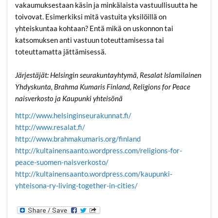
vakaumuksestaan käsin ja minkälaista vastuullisuutta he
toivovat. Esimerkiksi mitä vastuita yksilöillä on
yhteiskuntaa kohtaan? Entä mikä on uskonnon tai
katsomuksen anti vastuun toteuttamisessa tai
toteuttamatta jättämisessä.
Järjestäjät: Helsingin seurakuntayhtymä, Resalat Islamilainen
Yhdyskunta, Brahma Kumaris Finland, Religions for Peace
naisverkosto ja Kaupunki yhteisönä
http://www.helsinginseurakunnat.fi/
http://www.resalat.fi/
http://www.brahmakumaris.org/finland
http://kultainensaanto.wordpress.com/religions-for-
peace-suomen-naisverkosto/
http://kultainensaanto.wordpress.com/kaupunki-
yhteisona-ry-living-together-in-cities/