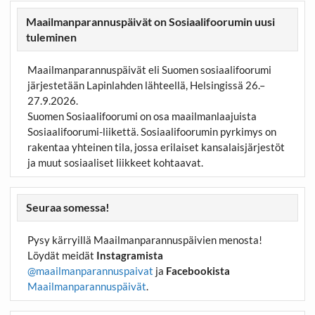
Maailmanparannuspäivät on Sosiaalifoorumin uusi
tuleminen
Maailmanparannuspäivät eli Suomen sosiaalifoorumi
järjestetään Lapinlahden lähteellä, Helsingissä 26.–
27.9.2026.
Suomen Sosiaalifoorumi on osa maailmanlaajuista
Sosiaalifoorumi-liikettä. Sosiaalifoorumin pyrkimys on
rakentaa yhteinen tila, jossa erilaiset kansalaisjärjestöt
ja muut sosiaaliset liikkeet kohtaavat.
Seuraa somessa!
Pysy kärryillä Maailmanparannuspäivien menosta!
Löydät meidät
Instagramista
@maailmanparannuspaivat
ja
Facebookista
Maailmanparannuspäivät
.