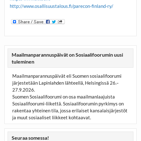
http://www.osallisuustalous.fi/parecon-finland-ry/
Maailmanparannuspäivät on Sosiaalifoorumin uusi
tuleminen
Maailmanparannuspäivät eli Suomen sosiaalifoorumi
järjestetään Lapinlahden lähteellä, Helsingissä 26.–
27.9.2026.
Suomen Sosiaalifoorumi on osa maailmanlaajuista
Sosiaalifoorumi-liikettä. Sosiaalifoorumin pyrkimys on
rakentaa yhteinen tila, jossa erilaiset kansalaisjärjestöt
ja muut sosiaaliset liikkeet kohtaavat.
Seuraa somessa!