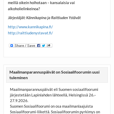
meillä oikein holhotaan – kansalaisia vai
alkoholielinkeinoa?
Järjestäjät: Kännikapina ja Raittiuden Ystävät
http://www.kannikapina.fi/
http://raittiudenystavat.fi/
Maailmanparannuspäivät on Sosiaalifoorumin uusi
tuleminen
Maailmanparannuspäivät eli Suomen sosiaalifoorumi
järjestetään Lapinlahden lähteellä, Helsingissä 26.–
27.9.2026.
Suomen Sosiaalifoorumi on osa maailmanlaajuista
Sosiaalifoorumi-liikettä. Sosiaalifoorumin pyrkimys on