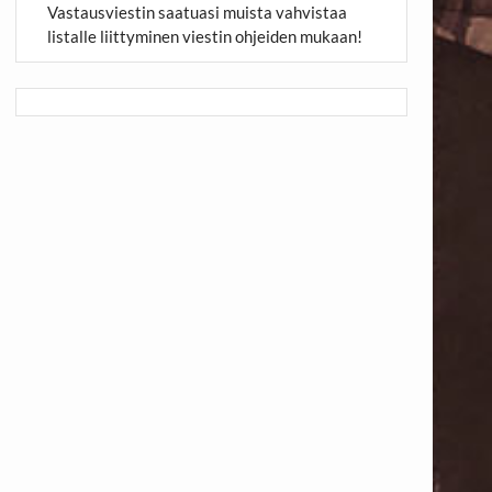
Vastausviestin saatuasi muista vahvistaa
listalle liittyminen viestin ohjeiden mukaan!