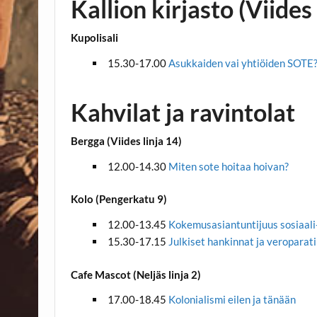
Kallion kirjasto (Viides 
Kupolisali
15.30-17.00
Asukkaiden vai yhtiöiden SOTE
Kahvilat ja ravintolat
Bergga (Viides linja 14)
12.00-14.30
Miten sote hoitaa hoivan?
Kolo (Pengerkatu 9)
12.00-13.45
Kokemusasiantuntijuus sosiaali-
15.30-17.15
Julkiset hankinnat ja veroparati
Cafe Mascot (Neljäs linja 2)
17.00-18.45
Kolonialismi eilen ja tänään