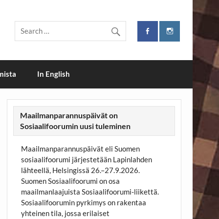
mista
In English
Maailmanparannuspäivät on
Sosiaalifoorumin uusi tuleminen
Maailmanparannuspäivät eli Suomen
sosiaalifoorumi järjestetään Lapinlahden
lähteellä, Helsingissä 26.–27.9.2026.
Suomen Sosiaalifoorumi on osa
maailmanlaajuista Sosiaalifoorumi-liikettä.
Sosiaalifoorumin pyrkimys on rakentaa
yhteinen tila, jossa erilaiset