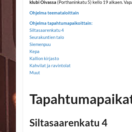
klubi Oivassa
(Porthaninkatu 5) kello 19 alkaen. Vap
Ohjelma teemataloittain
Ohjelma tapahtumapaikoittain:
Siltasaarenkatu 4
Seurakuntien talo
Siemenpuu
Kepa
Kallion kirjasto
Kahvilat ja ravintolat
Muut
Tapahtumapaika
Siltasaarenkatu 4