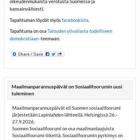
oikeudenmukaista verotusta Suomessa ja
kansainvälisesti.
Tapahtuman löydät myös
facebookista
.
Tapahtuma on osa
Talouden ylivallasta todelliseen
demokratiaan
-teemaan.
Maailmanparannuspäivät on Sosiaalifoorumin uusi
tuleminen
Maailmanparannuspäivät eli Suomen sosiaalifoorumi
järjestetään Lapinlahden lähteellä, Helsingissä 26.–
27.9.2026.
Suomen Sosiaalifoorumi on osa maailmanlaajuista
Sosiaalifoorumi-liikettä. Sosiaalifoorumin pyrkimys on