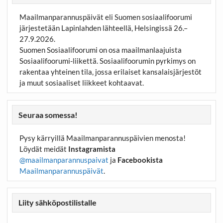
Maailmanparannuspäivät eli Suomen sosiaalifoorumi
järjestetään Lapinlahden lähteellä, Helsingissä 26.–
27.9.2026.
Suomen Sosiaalifoorumi on osa maailmanlaajuista
Sosiaalifoorumi-liikettä. Sosiaalifoorumin pyrkimys on
rakentaa yhteinen tila, jossa erilaiset kansalaisjärjestöt
ja muut sosiaaliset liikkeet kohtaavat.
Seuraa somessa!
Pysy kärryillä Maailmanparannuspäivien menosta!
Löydät meidät
Instagramista
@maailmanparannuspaivat
ja
Facebookista
Maailmanparannuspäivät
.
Liity sähköpostilistalle