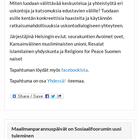
Miten luodaan välittävää keskustelua ja yhteistyötä eri
uskontoja ja katsomuksia edustavien välille? Tuodaan
esille kentän konkreettisia haasteita ja käytännön
ratkaisumahdollisuuksia uskontodialogiseen yhteyteen.
Järjestäjinä Helsingin ev.lut. seurakuntien Avoimet ovet,
Kansainvälinen musliminaisten unioni, Resalat
islamilainen yhdyskunta ja Religions for Peace Suomen
naiset
Tapahtuman löydät myös
facebookista
.
Tapahtuma on osa
Yhdessä!
-teemaa.
Maailmanparannuspäivät on Sosiaalifoorumin uusi
tuleminen