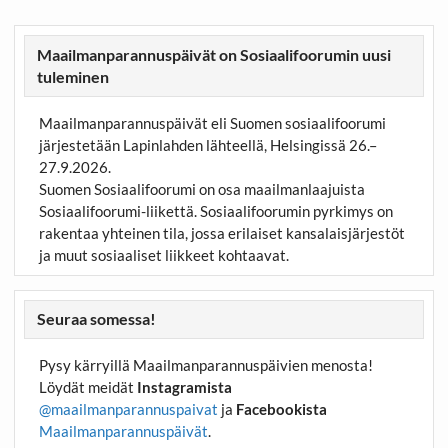
Maailmanparannuspäivät on Sosiaalifoorumin uusi
tuleminen
Maailmanparannuspäivät eli Suomen sosiaalifoorumi
järjestetään Lapinlahden lähteellä, Helsingissä 26.–
27.9.2026.
Suomen Sosiaalifoorumi on osa maailmanlaajuista
Sosiaalifoorumi-liikettä. Sosiaalifoorumin pyrkimys on
rakentaa yhteinen tila, jossa erilaiset kansalaisjärjestöt
ja muut sosiaaliset liikkeet kohtaavat.
Seuraa somessa!
Pysy kärryillä Maailmanparannuspäivien menosta!
Löydät meidät
Instagramista
@maailmanparannuspaivat
ja
Facebookista
Maailmanparannuspäivät
.