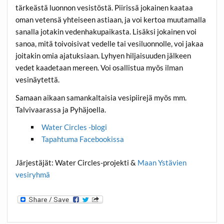
tärkeästä luonnon vesistöstä. Piirissä jokainen kaataa
oman vetensä yhteiseen astiaan, ja voi kertoa muutamalla
sanalla jotakin vedenhakupaikasta. Lisäksi jokainen voi
sanoa, mitä toivoisivat vedelle tai vesiluonnolle, voi jakaa
joitakin omia ajatuksiaan. Lyhyen hiljaisuuden jälkeen
vedet kaadetaan mereen. Voi osallistua myös ilman
vesinäytettä.
Samaan aikaan samankaltaisia vesipiirejä myös mm.
Talvivaarassa ja Pyhäjoella.
Water Circles -blogi
Tapahtuma Facebookissa
Järjestäjät: Water Circles-projekti &
Maan Ystävien
vesiryhmä