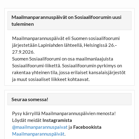
Maailmanparannuspäivät on Sosiaalifoorumin uusi
tuleminen
Maailmanparannuspäivät eli Suomen sosiaalifoorumi
järjestetään Lapinlahden lähteellä, Helsingissä 26.–
27.9.2026.
Suomen Sosiaalifoorumi on osa maailmanlaajuista
Sosiaalifoorumi-liikettä. Sosiaalifoorumin pyrkimys on
rakentaa yhteinen tila, jossa erilaiset kansalaisjärjestöt
ja muut sosiaaliset liikkeet kohtaavat.
Seuraa somessa!
Pysy kärryillä Maailmanparannuspäivien menosta!
Löydät meidät
Instagramista
@maailmanparannuspaivat
ja
Facebookista
Maailmanparannuspäivät
.