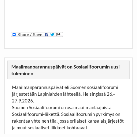
Maailmanparannuspäivät on Sosiaalifoorumin uusi
tuleminen
Maailmanparannuspäivät eli Suomen sosiaalifoorumi
järjestetään Lapinlahden lähteellä, Helsingissä 26.–
27.9.2026.
Suomen Sosiaalifoorumi on osa maailmanlaajuista
Sosiaalifoorumi-liikettä. Sosiaalifoorumin pyrkimys on
rakentaa yhteinen tila, jossa erilaiset kansalaisjärjestöt
ja muut sosiaaliset liikkeet kohtaavat.