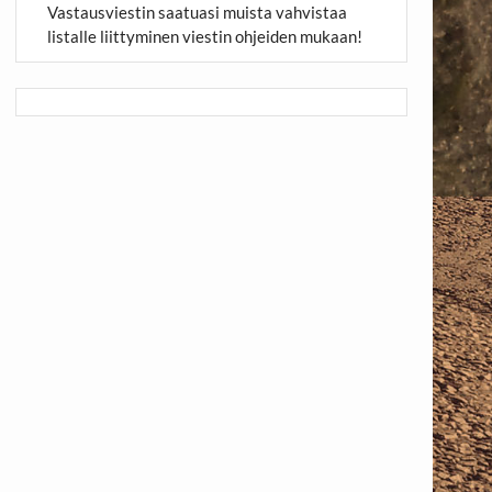
Vastausviestin saatuasi muista vahvistaa
listalle liittyminen viestin ohjeiden mukaan!