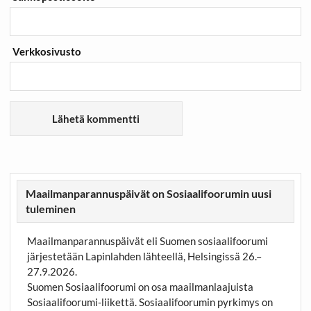
Verkkosivusto
Maailmanparannuspäivät on Sosiaalifoorumin uusi
tuleminen
Maailmanparannuspäivät eli Suomen sosiaalifoorumi
järjestetään Lapinlahden lähteellä, Helsingissä 26.–
27.9.2026.
Suomen Sosiaalifoorumi on osa maailmanlaajuista
Sosiaalifoorumi-liikettä. Sosiaalifoorumin pyrkimys on