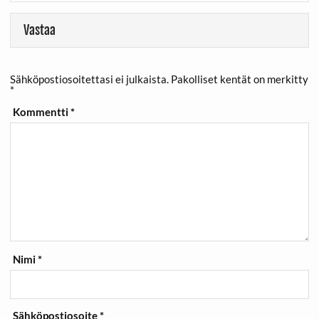
Vastaa
Sähköpostiosoitettasi ei julkaista.
Pakolliset kentät on merkitty
*
Kommentti
*
Nimi
*
Sähköpostiosoite
*