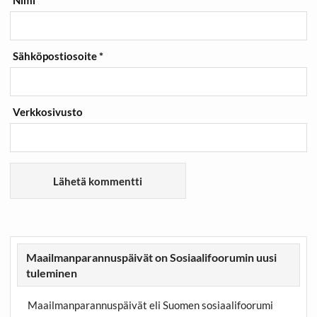
Nimi
*
Sähköpostiosoite
*
Verkkosivusto
Maailmanparannuspäivät on Sosiaalifoorumin uusi
tuleminen
Maailmanparannuspäivät eli Suomen sosiaalifoorumi