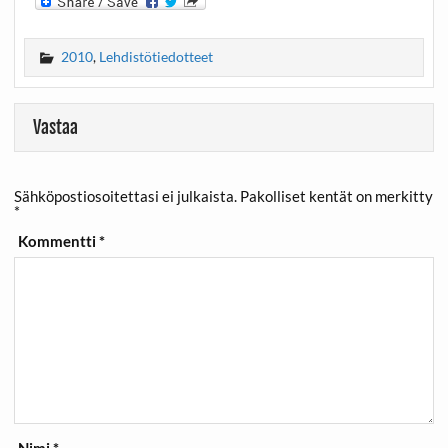
2010
,
Lehdistötiedotteet
Vastaa
Sähköpostiosoitettasi ei julkaista.
Pakolliset kentät on merkitty
*
Kommentti
*