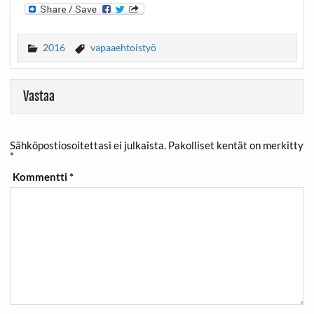
2016
vapaaehtoistyö
Vastaa
Sähköpostiosoitettasi ei julkaista.
Pakolliset kentät on merkitty
*
Kommentti
*