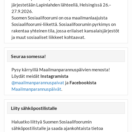
järjestetään Lapinlahden lähteellä, Helsingissä 26.–
27.9.2026.
Suomen Sosiaalifoorumi on osa maailmanlaajuista
Sosiaalifoorumi-liikettä. Sosiaalifoorumin pyrkimys on
rakentaa yhteinen tila, jossa erilaiset kansalaisjärjestöt
ja muut sosiaaliset liikkeet kohtaavat.
Seuraa somessa!
Pysy kärryillä Maailmanparannuspäivien menosta!
Löydät meidät
Instagramista
@maailmanparannuspaivat
ja
Facebookista
Maailmanparannuspäivät
.
Liity sähköpostilistalle
Haluatko liittyä Suomen Sosiaalifoorumin
sähköpostilistalle ja saada ajankohtaista tietoa