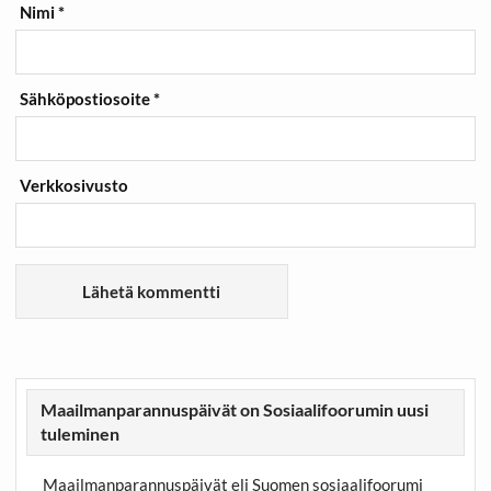
Nimi
*
Sähköpostiosoite
*
Verkkosivusto
Maailmanparannuspäivät on Sosiaalifoorumin uusi
tuleminen
Maailmanparannuspäivät eli Suomen sosiaalifoorumi