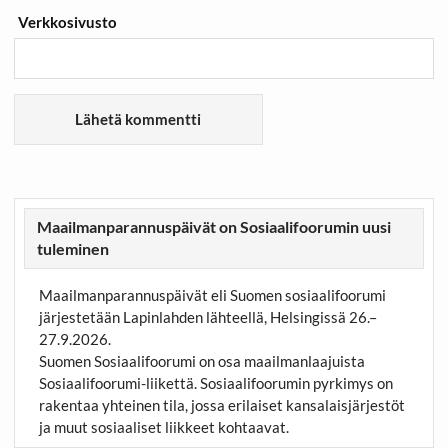
Verkkosivusto
Maailmanparannuspäivät on Sosiaalifoorumin uusi
tuleminen
Maailmanparannuspäivät eli Suomen sosiaalifoorumi
järjestetään Lapinlahden lähteellä, Helsingissä 26.–
27.9.2026.
Suomen Sosiaalifoorumi on osa maailmanlaajuista
Sosiaalifoorumi-liikettä. Sosiaalifoorumin pyrkimys on
rakentaa yhteinen tila, jossa erilaiset kansalaisjärjestöt
ja muut sosiaaliset liikkeet kohtaavat.