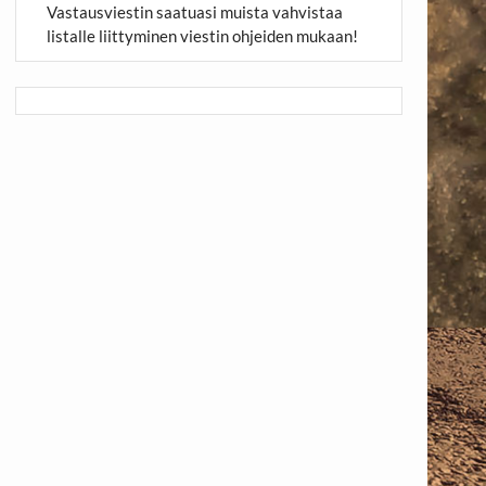
Vastausviestin saatuasi muista vahvistaa
listalle liittyminen viestin ohjeiden mukaan!