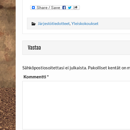
Järjestötiedotteet
,
Yleiskokoukset
Vastaa
Sähköpostiosoitettasi ei julkaista.
Pakolliset kentät on 
Kommentti
*