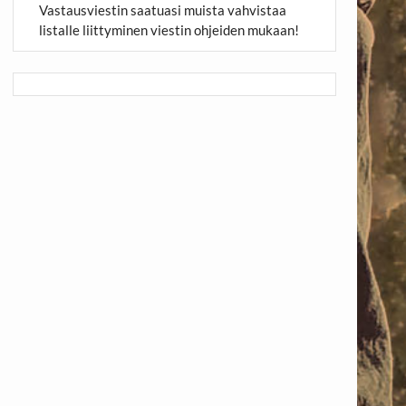
Vastausviestin saatuasi muista vahvistaa
listalle liittyminen viestin ohjeiden mukaan!