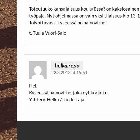
Toteutuuko kansalaisuus koulu(i)ssa? on kaksiosainen
työpaja. Nyt ohjelmassa on vain yksi tilaisuus klo 13-
Toivottavasti kyseessä on painovirhe!
t. Tuula Vuori-Salo
helka.repo
22.3.2013 at 15:51
Hei,
Kyseessä painovirhe, joka nyt korjattu.
Yst.terv. Helka / Tiedottaja