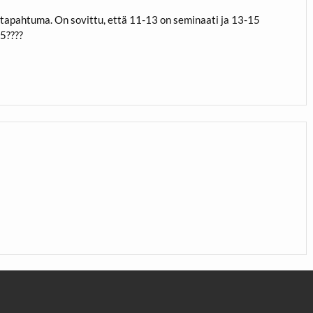
 tapahtuma. On sovittu, että 11-13 on seminaati ja 13-15
15????