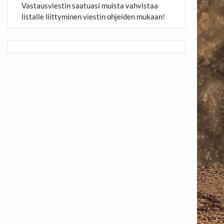
Vastausviestin saatuasi muista vahvistaa
listalle liittyminen viestin ohjeiden mukaan!