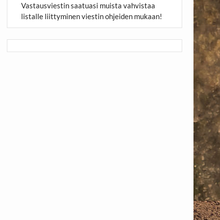
Vastausviestin saatuasi muista vahvistaa
listalle liittyminen viestin ohjeiden mukaan!